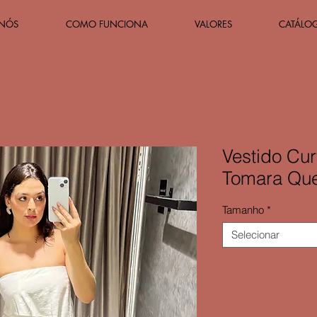
 NÓS
COMO FUNCIONA
VALORES
CATÁLO
Vestido Cu
Tomara Que
Tamanho
*
Selecionar