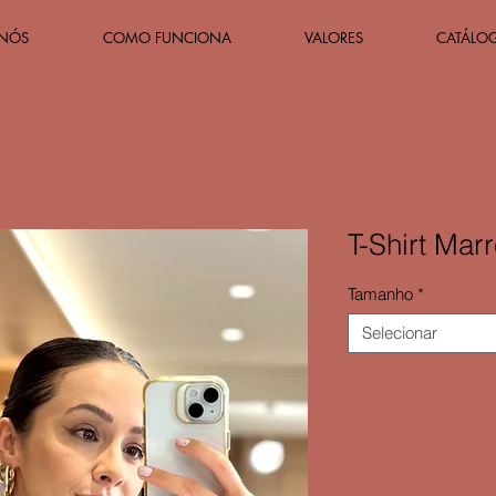
 NÓS
COMO FUNCIONA
VALORES
CATÁLO
T-Shirt Mar
Tamanho
*
Selecionar