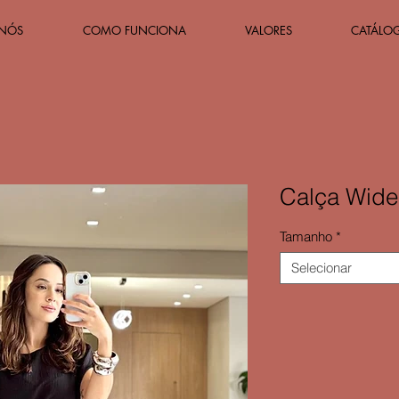
 NÓS
COMO FUNCIONA
VALORES
CATÁLO
Calça Wide
Tamanho
*
Selecionar